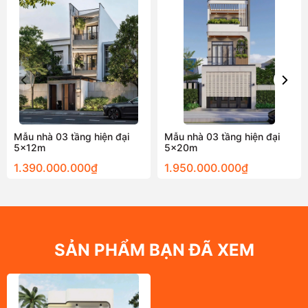
Mẫu nhà 03 tầng hiện đại
Mẫu nhà 03 tầng hiện đại
5x12m
5x20m
1.390.000.000₫
1.950.000.000₫
SẢN PHẨM BẠN ĐÃ XEM