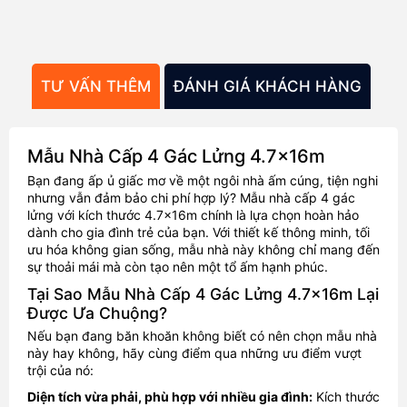
TƯ VẤN THÊM
ĐÁNH GIÁ KHÁCH HÀNG
TH
Mẫu Nhà Cấp 4 Gác Lửng 4.7x16m
Bạn đang ấp ủ giấc mơ về một ngôi nhà ấm cúng, tiện nghi
nhưng vẫn đảm bảo chi phí hợp lý? Mẫu nhà cấp 4 gác
lửng với kích thước 4.7x16m chính là lựa chọn hoàn hảo
dành cho gia đình trẻ của bạn. Với thiết kế thông minh, tối
ưu hóa không gian sống, mẫu nhà này không chỉ mang đến
sự thoải mái mà còn tạo nên một tổ ấm hạnh phúc.
Tại Sao Mẫu Nhà Cấp 4 Gác Lửng 4.7x16m Lại
Được Ưa Chuộng?
Nếu bạn đang băn khoăn không biết có nên chọn mẫu nhà
này hay không, hãy cùng điểm qua những ưu điểm vượt
trội của nó:
Diện tích vừa phải, phù hợp với nhiều gia đình:
Kích thước