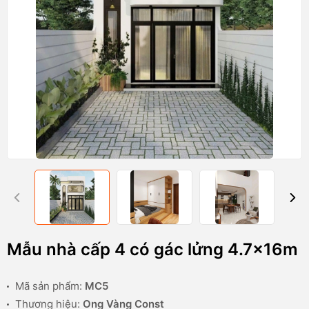
Mẫu nhà cấp 4 có gác lửng 4.7x16m
Mã sản phẩm:
MC5
Thương hiệu:
Ong Vàng Const