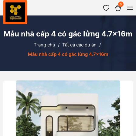
0
Mẫu nhà cấp 4 có gác lửng 4.7x16m
Trang chủ
/
Tất cả các dự án
/
Mẫu nhà cấp 4 có gác lửng 4.7x16m