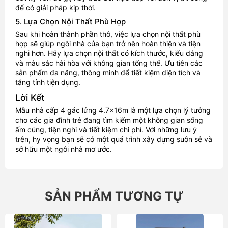
để có giải pháp kịp thời.
5. Lựa Chọn Nội Thất Phù Hợp
Sau khi hoàn thành phần thô, việc lựa chọn nội thất phù
hợp sẽ giúp ngôi nhà của bạn trở nên hoàn thiện và tiện
nghi hơn. Hãy lựa chọn nội thất có kích thước, kiểu dáng
và màu sắc hài hòa với không gian tổng thể. Ưu tiên các
sản phẩm đa năng, thông minh để tiết kiệm diện tích và
tăng tính tiện dụng.
Lời Kết
Mẫu nhà cấp 4 gác lửng 4.7x16m là một lựa chọn lý tưởng
cho các gia đình trẻ đang tìm kiếm một không gian sống
ấm cúng, tiện nghi và tiết kiệm chi phí. Với những lưu ý
trên, hy vọng bạn sẽ có một quá trình xây dựng suôn sẻ và
sở hữu một ngôi nhà mơ ước.
SẢN PHẨM TƯƠNG TỰ