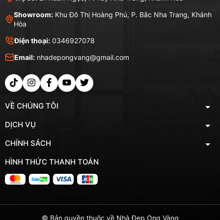
Showroom:
Khu Đô Thị Hoàng Phú, P. Bắc Nha Trang, Khánh
Hòa
Điện thoại:
0346927078
Email:
nhadepongvang@gmail.com
VỀ CHÚNG TÔI
DỊCH VỤ
CHÍNH SÁCH
HÌNH THỨC THANH TOÁN
© Bản quyền thuộc về Nhà Đẹp Ong Vàng