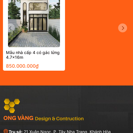
Mẫu nhà cấp 4 có gác lửng
4.7x16m
850.000.000₫
Trụ sở:
21 Xuân Ngọc, P. Tây Nha Trang, Khánh Hòa