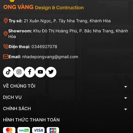
Trụ sở:
21 Xuân Ngọc, P. Tây Nha Trang, Khánh Hòa
Showroom:
Khu Đô Thị Hoàng Phú, P. Bắc Nha Trang, Khánh
Hòa
Điện thoại:
0346927078
Email:
nhadepongvang@gmail.com
VỀ CHÚNG TÔI
DỊCH VỤ
CHÍNH SÁCH
HÌNH THỨC THANH TOÁN