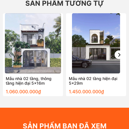
SẢN PHẨM TƯƠNG TỰ
Mẫu nhà 02 tầng, thông
Mẫu nhà 02 tầng hiện đại
tầng hiện đại 5x16m
5x29m
1.060.000.000₫
1.450.000.000₫
SẢN PHẨM BẠN ĐÃ XEM