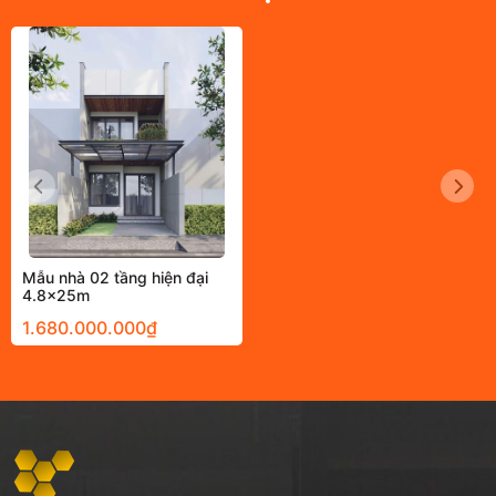
Mẫu nhà 02 tầng hiện đại
4.8x25m
1.680.000.000₫