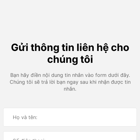
Gửi thông tin liên hệ cho
chúng tôi
Bạn hãy điền nội dung tin nhắn vào form dưới đây.
Chúng tôi sẽ trả lời bạn ngay sau khi nhận được tin
nhắn.