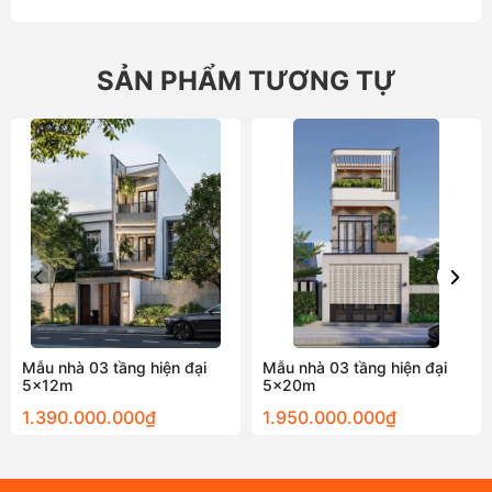
thông tin trên, bạn sẽ có thêm ý tưởng để xây dựng ngôi
nhà mơ ước của mình.
SẢN PHẨM TƯƠNG TỰ
Mẫu nhà 03 tầng hiện đại
Mẫu nhà 03 tầng hiện đại
5x12m
5x20m
1.390.000.000₫
1.950.000.000₫