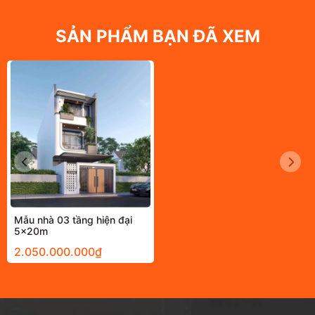
SẢN PHẨM BẠN ĐÃ XEM
Mẫu nhà 03 tầng hiện đại
5x20m
2.050.000.000₫