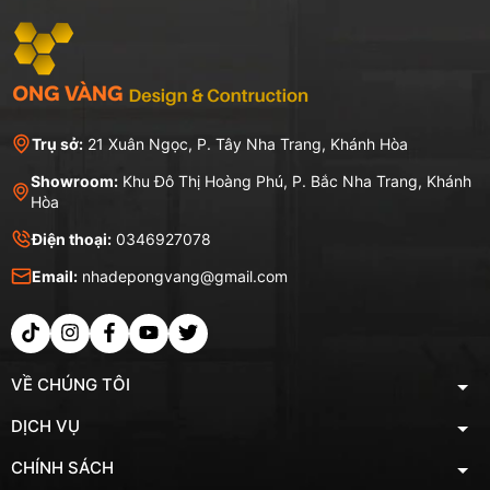
Trụ sở:
21 Xuân Ngọc, P. Tây Nha Trang, Khánh Hòa
Showroom:
Khu Đô Thị Hoàng Phú, P. Bắc Nha Trang, Khánh
Hòa
Điện thoại:
0346927078
Email:
nhadepongvang@gmail.com
VỀ CHÚNG TÔI
DỊCH VỤ
CHÍNH SÁCH