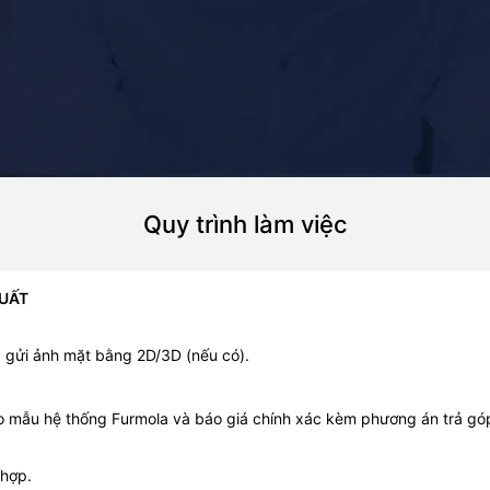
Quy trình làm việc
SUẤT
 gửi ảnh mặt bằng 2D/3D (nếu có).
eo mẫu hệ thống Furmola và báo giá chính xác kèm phương án trả gó
 hợp.