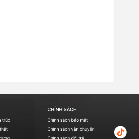
CHÍNH SÁCH
n trúc
Chính sách bảo mật
 thất
Chính sách vận chuyển
 dựng
Chính sách đổi trả