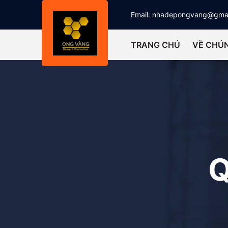
Email:
nhadepongvang@gma
TRANG CHỦ
VỀ CHÚN
Q